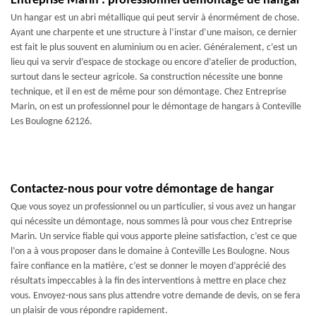
Entreprise Marin : professionnel démontage de hangar
Un hangar est un abri métallique qui peut servir à énormément de chose.
Ayant une charpente et une structure à l’instar d’une maison, ce dernier
est fait le plus souvent en aluminium ou en acier. Généralement, c’est un
lieu qui va servir d’espace de stockage ou encore d’atelier de production,
surtout dans le secteur agricole. Sa construction nécessite une bonne
technique, et il en est de même pour son démontage. Chez Entreprise
Marin, on est un professionnel pour le démontage de hangars à Conteville
Les Boulogne 62126.
Contactez-nous pour votre démontage de hangar
Que vous soyez un professionnel ou un particulier, si vous avez un hangar
qui nécessite un démontage, nous sommes là pour vous chez Entreprise
Marin. Un service fiable qui vous apporte pleine satisfaction, c’est ce que
l’on a à vous proposer dans le domaine à Conteville Les Boulogne. Nous
faire confiance en la matière, c’est se donner le moyen d’apprécié des
résultats impeccables à la fin des interventions à mettre en place chez
vous. Envoyez-nous sans plus attendre votre demande de devis, on se fera
un plaisir de vous répondre rapidement.