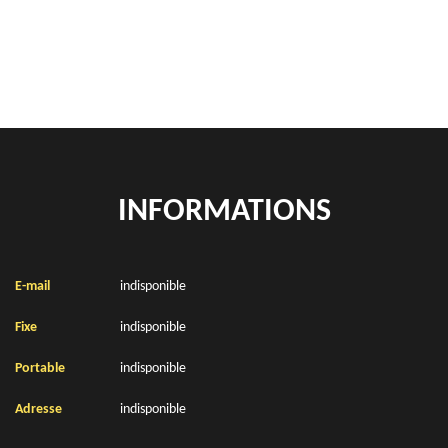
Location de bennes à gravats Hestrus 62550
INFORMATIONS
E-mail
indisponible
Fixe
indisponible
Portable
indisponible
Adresse
indisponible