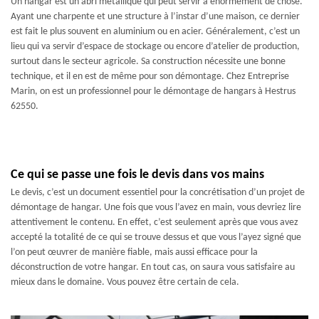
Un hangar est un abri métallique qui peut servir à énormément de chose.
Ayant une charpente et une structure à l’instar d’une maison, ce dernier
est fait le plus souvent en aluminium ou en acier. Généralement, c’est un
lieu qui va servir d’espace de stockage ou encore d’atelier de production,
surtout dans le secteur agricole. Sa construction nécessite une bonne
technique, et il en est de même pour son démontage. Chez Entreprise
Marin, on est un professionnel pour le démontage de hangars à Hestrus
62550.
Ce qui se passe une fois le devis dans vos mains
Le devis, c’est un document essentiel pour la concrétisation d’un projet de
démontage de hangar. Une fois que vous l’avez en main, vous devriez lire
attentivement le contenu. En effet, c’est seulement après que vous avez
accepté la totalité de ce qui se trouve dessus et que vous l’ayez signé que
l’on peut œuvrer de manière fiable, mais aussi efficace pour la
déconstruction de votre hangar. En tout cas, on saura vous satisfaire au
mieux dans le domaine. Vous pouvez être certain de cela.