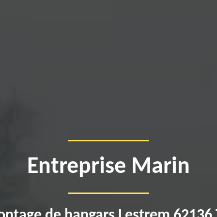
Entreprise Marin
ntage de hangars Lestrem 62136 T