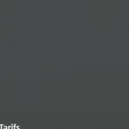
arifs