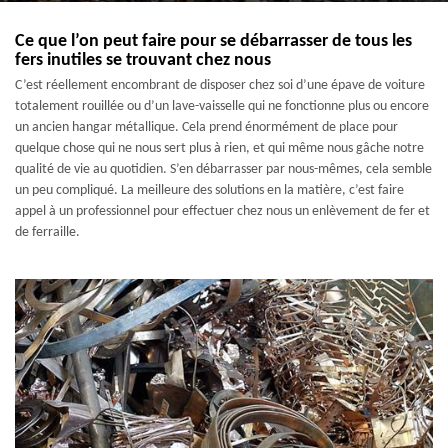
Ce que l’on peut faire pour se débarrasser de tous les
fers inutiles se trouvant chez nous
C’est réellement encombrant de disposer chez soi d’une épave de voiture
totalement rouillée ou d’un lave-vaisselle qui ne fonctionne plus ou encore
un ancien hangar métallique. Cela prend énormément de place pour
quelque chose qui ne nous sert plus à rien, et qui même nous gâche notre
qualité de vie au quotidien. S’en débarrasser par nous-mêmes, cela semble
un peu compliqué. La meilleure des solutions en la matière, c’est faire
appel à un professionnel pour effectuer chez nous un enlèvement de fer et
de ferraille.