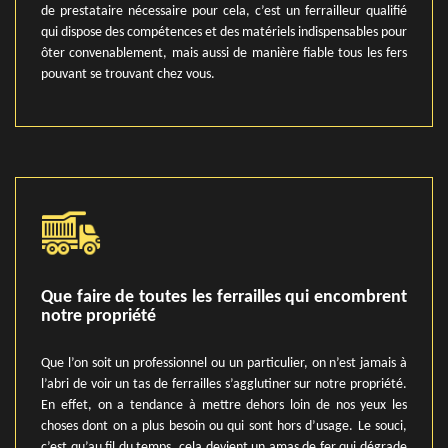
de prestataire nécessaire pour cela, c’est un ferrailleur qualifié
qui dispose des compétences et des matériels indispensables pour
ôter convenablement, mais aussi de manière fiable tous les fers
pouvant se trouvant chez vous.
Que faire de toutes les ferrailles qui encombrent
notre propriété
Que l’on soit un professionnel ou un particulier, on n’est jamais à
l’abri de voir un tas de ferrailles s’agglutiner sur notre propriété.
En effet, on a tendance à mettre dehors loin de nos yeux les
choses dont on a plus besoin ou qui sont hors d’usage. Le souci,
c’est qu’au fil du temps, cela devient un amas de fer qui dégrade