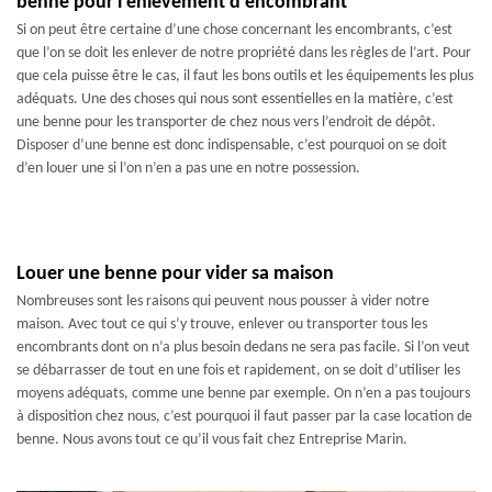
benne pour l’enlèvement d’encombrant
Si on peut être certaine d’une chose concernant les encombrants, c’est
que l’on se doit les enlever de notre propriété dans les règles de l’art. Pour
que cela puisse être le cas, il faut les bons outils et les équipements les plus
adéquats. Une des choses qui nous sont essentielles en la matière, c’est
une benne pour les transporter de chez nous vers l’endroit de dépôt.
Disposer d’une benne est donc indispensable, c’est pourquoi on se doit
d’en louer une si l’on n’en a pas une en notre possession.
Louer une benne pour vider sa maison
Nombreuses sont les raisons qui peuvent nous pousser à vider notre
maison. Avec tout ce qui s’y trouve, enlever ou transporter tous les
encombrants dont on n’a plus besoin dedans ne sera pas facile. Si l’on veut
se débarrasser de tout en une fois et rapidement, on se doit d’utiliser les
moyens adéquats, comme une benne par exemple. On n’en a pas toujours
à disposition chez nous, c’est pourquoi il faut passer par la case location de
benne. Nous avons tout ce qu’il vous fait chez Entreprise Marin.