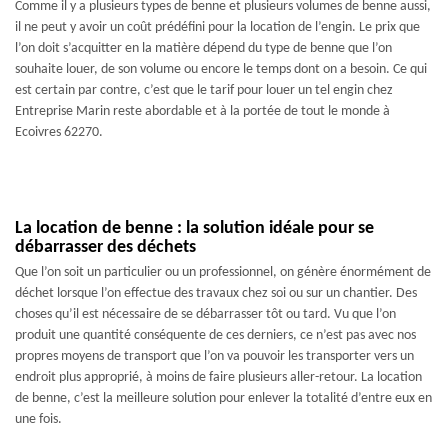
Comme il y a plusieurs types de benne et plusieurs volumes de benne aussi,
il ne peut y avoir un coût prédéfini pour la location de l’engin. Le prix que
l’on doit s’acquitter en la matière dépend du type de benne que l’on
souhaite louer, de son volume ou encore le temps dont on a besoin. Ce qui
est certain par contre, c’est que le tarif pour louer un tel engin chez
Entreprise Marin reste abordable et à la portée de tout le monde à
Ecoivres 62270.
La location de benne : la solution idéale pour se
débarrasser des déchets
Que l’on soit un particulier ou un professionnel, on génère énormément de
déchet lorsque l’on effectue des travaux chez soi ou sur un chantier. Des
choses qu’il est nécessaire de se débarrasser tôt ou tard. Vu que l’on
produit une quantité conséquente de ces derniers, ce n’est pas avec nos
propres moyens de transport que l’on va pouvoir les transporter vers un
endroit plus approprié, à moins de faire plusieurs aller-retour. La location
de benne, c’est la meilleure solution pour enlever la totalité d’entre eux en
une fois.