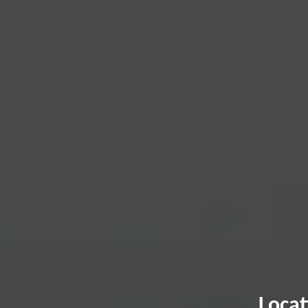
Locat