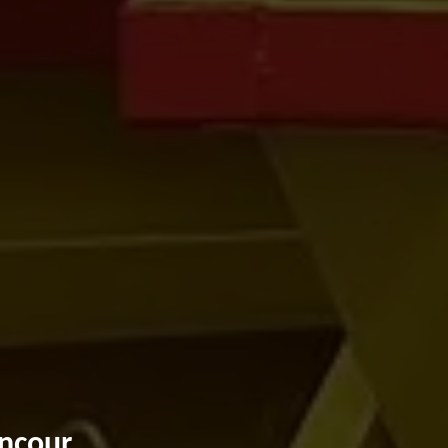
incour