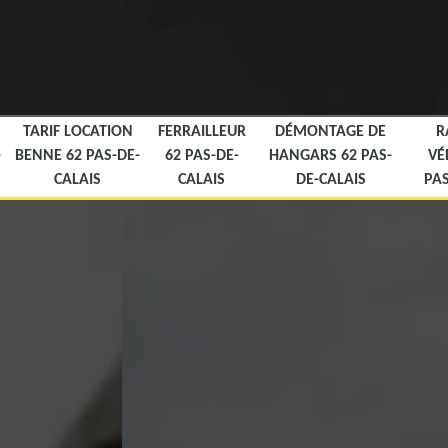
TARIF LOCATION
FERRAILLEUR
DÉMONTAGE DE
R
-
BENNE 62 PAS-DE-
62 PAS-DE-
HANGARS 62 PAS-
VÉ
CALAIS
CALAIS
DE-CALAIS
PAS