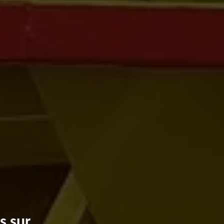
s sur