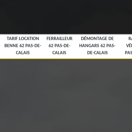
TARIF LOCATION
FERRAILLEUR
DÉMONTAGE DE
R
-
BENNE 62 PAS-DE-
62 PAS-DE-
HANGARS 62 PAS-
VÉ
CALAIS
CALAIS
DE-CALAIS
PAS