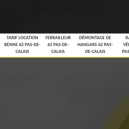
TARIF LOCATION
FERRAILLEUR
DÉMONTAGE DE
R
-
BENNE 62 PAS-DE-
62 PAS-DE-
HANGARS 62 PAS-
VÉ
CALAIS
CALAIS
DE-CALAIS
PAS