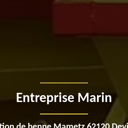
Entreprise Marin
tion de benne Mametz 62120 Devi