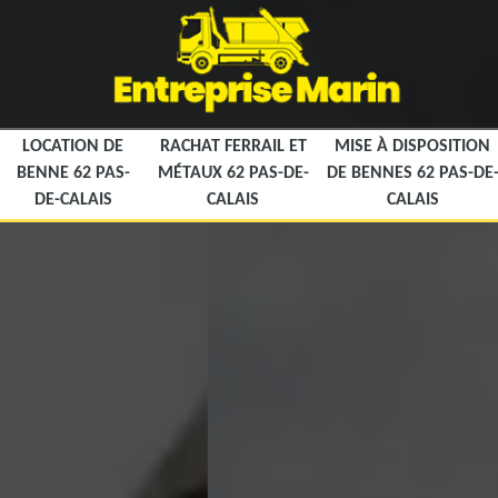
LOCATION DE
RACHAT FERRAIL ET
MISE À DISPOSITION
BENNE 62 PAS-
MÉTAUX 62 PAS-DE-
DE BENNES 62 PAS-DE
DE-CALAIS
CALAIS
CALAIS