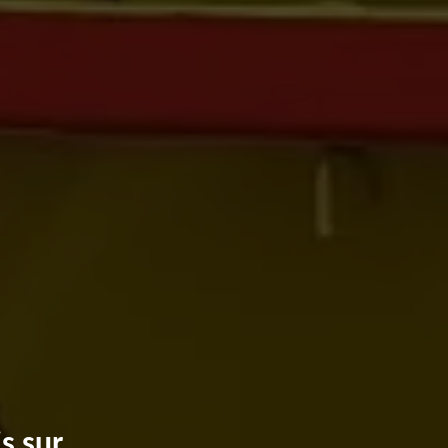
s sur