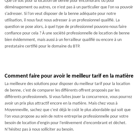
Que ce soit pour la location de benne pour encombrant ou pour
déménagement ou autres, ce n’est pas à un particulier que l’on va pouvoir
s’adresser. Si l’on veut disposer de la benne adéquate pour notre
utilisation, il nous faut nous adresser à un professionnel qualifié. La
question se pose alors, à quel type de professionnel pouvons-nous faire
confiance pour cela ? À une société professionnelle de location de benne
bien évidemment, mais aussi à un ferrailleur qualifié ou encore à un
prestataire certifié pour le domaine du BTP.
Comment faire pour avoir le meilleur tarif en la matière
La meilleure des solutions pour disposer du meilleur tarif pour la location
de benne, c’est de comparer les différents offrent proposés par les
différents professionnels. Si vous faites jouer la concurrence, vous pourrez
avoir un prix plus attractif encore en la matière. Mais chez vous à
Moyenneville, sachez que c’est déjà le coût le plus abordable qui soit que
l’on vous propose au sein de notre entreprise professionnelle pour votre
besoin de location d’engin pour l’enlèvement d’encombrant et déchet.
N’hésitez pas à nous solliciter au besoin.