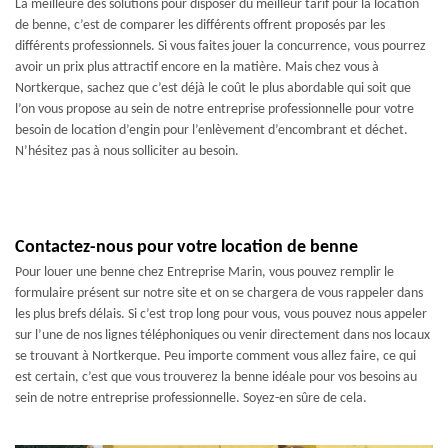
La meilleure des solutions pour disposer du meilleur tarif pour la location
de benne, c’est de comparer les différents offrent proposés par les
différents professionnels. Si vous faites jouer la concurrence, vous pourrez
avoir un prix plus attractif encore en la matière. Mais chez vous à
Nortkerque, sachez que c’est déjà le coût le plus abordable qui soit que
l’on vous propose au sein de notre entreprise professionnelle pour votre
besoin de location d’engin pour l’enlèvement d’encombrant et déchet.
N’hésitez pas à nous solliciter au besoin.
Contactez-nous pour votre location de benne
Pour louer une benne chez Entreprise Marin, vous pouvez remplir le
formulaire présent sur notre site et on se chargera de vous rappeler dans
les plus brefs délais. Si c’est trop long pour vous, vous pouvez nous appeler
sur l’une de nos lignes téléphoniques ou venir directement dans nos locaux
se trouvant à Nortkerque. Peu importe comment vous allez faire, ce qui
est certain, c’est que vous trouverez la benne idéale pour vos besoins au
sein de notre entreprise professionnelle. Soyez-en sûre de cela.