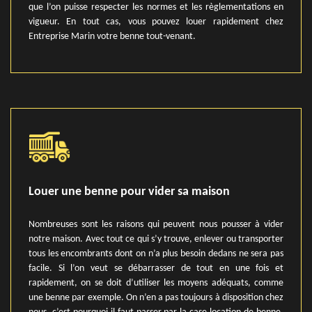
que l’on puisse respecter les normes et les règlementations en
vigueur. En tout cas, vous pouvez louer rapidement chez
Entreprise Marin votre benne tout-venant.
Louer une benne pour vider sa maison
Nombreuses sont les raisons qui peuvent nous pousser à vider
notre maison. Avec tout ce qui s’y trouve, enlever ou transporter
tous les encombrants dont on n’a plus besoin dedans ne sera pas
facile. Si l’on veut se débarrasser de tout en une fois et
rapidement, on se doit d’utiliser les moyens adéquats, comme
une benne par exemple. On n’en a pas toujours à disposition chez