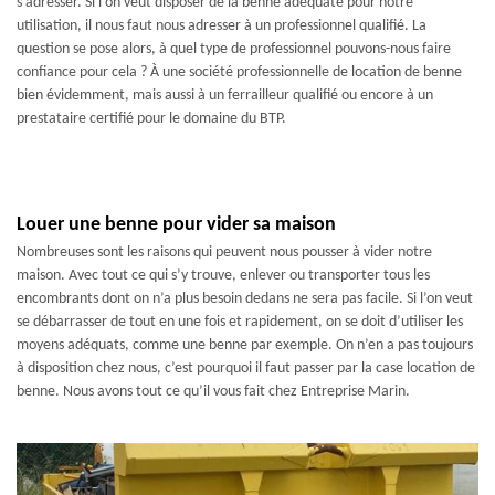
s’adresser. Si l’on veut disposer de la benne adéquate pour notre
utilisation, il nous faut nous adresser à un professionnel qualifié. La
question se pose alors, à quel type de professionnel pouvons-nous faire
confiance pour cela ? À une société professionnelle de location de benne
bien évidemment, mais aussi à un ferrailleur qualifié ou encore à un
prestataire certifié pour le domaine du BTP.
Louer une benne pour vider sa maison
Nombreuses sont les raisons qui peuvent nous pousser à vider notre
maison. Avec tout ce qui s’y trouve, enlever ou transporter tous les
encombrants dont on n’a plus besoin dedans ne sera pas facile. Si l’on veut
se débarrasser de tout en une fois et rapidement, on se doit d’utiliser les
moyens adéquats, comme une benne par exemple. On n’en a pas toujours
à disposition chez nous, c’est pourquoi il faut passer par la case location de
benne. Nous avons tout ce qu’il vous fait chez Entreprise Marin.