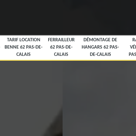
TARIF LOCATION
FERRAILLEUR
DÉMONTAGE DE
R
-
BENNE 62 PAS-DE-
62 PAS-DE-
HANGARS 62 PAS-
VÉ
CALAIS
CALAIS
DE-CALAIS
PAS