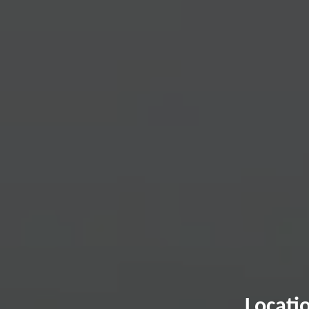
Locati