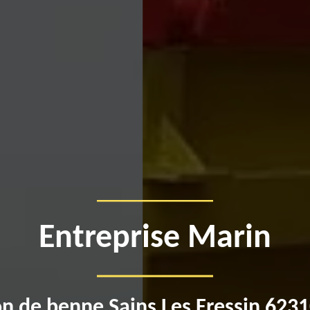
Entreprise Marin
on de benne Sains Les Fressin 6231