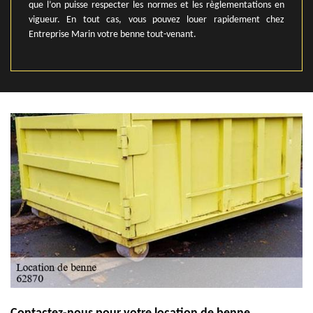
que l’on puisse respecter les normes et les règlementations en
vigueur. En tout cas, vous pouvez louer rapidement chez
Entreprise Marin votre benne tout-venant.