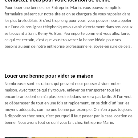
Contactez-nous pour votre location de benne
Pour louer une benne chez Entreprise Marin, vous pouvez remplir le
formulaire présent sur notre site et on se chargera de vous rappeler dans
les plus brefs délais. Si c’est trop long pour vous, vous pouvez nous appeler
sur l’une de nos lignes téléphoniques ou venir directement dans nos locaux
se trouvant à Saint Remy Au Bois. Peu importe comment vous allez faire,
ce qui est certain, c’est que vous trouverez la benne idéale pour vos
besoins au sein de notre entreprise professionnelle. Soyez-en sûre de cela.
Louer une benne pour vider sa maison
Nombreuses sont les raisons qui peuvent nous pousser à vider notre
maison. Avec tout ce qui s’y trouve, enlever ou transporter tous les
encombrants dont on n’a plus besoin dedans ne sera pas facile. Si l’on veut
se débarrasser de tout en une fois et rapidement, on se doit d’utiliser les
moyens adéquats, comme une benne par exemple. On n’en a pas toujours
à disposition chez nous, c’est pourquoi il faut passer par la case location de
benne. Nous avons tout ce qu’il vous fait chez Entreprise Marin.