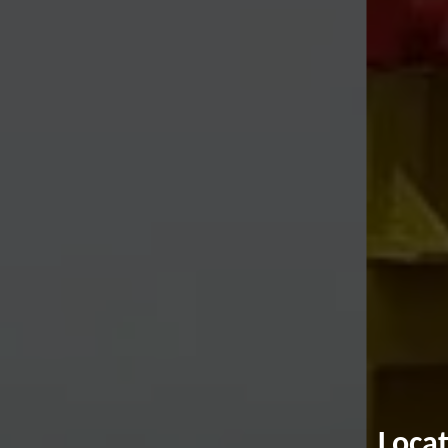
Locat