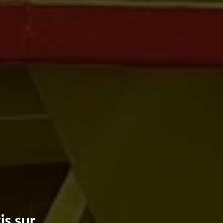
is sur