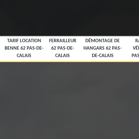
TARIF LOCATION
FERRAILLEUR
DÉMONTAGE DE
R
-
BENNE 62 PAS-DE-
62 PAS-DE-
HANGARS 62 PAS-
VÉ
CALAIS
CALAIS
DE-CALAIS
PAS