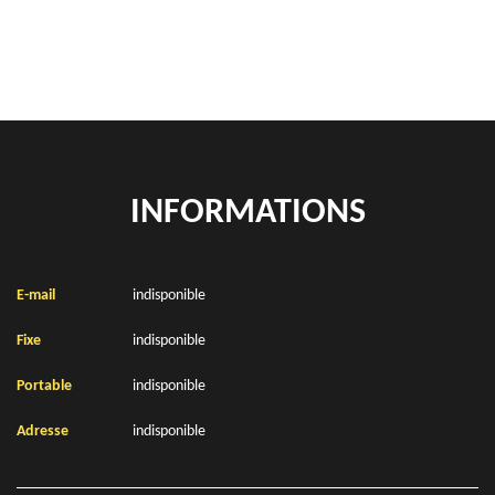
Location de bennes à gravats Wimereux 62930
INFORMATIONS
E-mail
indisponible
Fixe
indisponible
Portable
indisponible
Adresse
indisponible