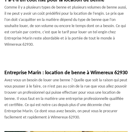
Y a-t-il un coût fixe pour la location de benne
Comme il y a plusieurs types de benne et plusieurs volumes de benne aussi,
il ne peut y avoir un coût prédéfini pour la location de l’engin. Le prix que
l’on doit s’acquitter en la matière dépend du type de benne que l’on
souhaite louer, de son volume ou encore le temps dont on a besoin. Ce qui
est certain par contre, c’est que le tarif pour louer un tel engin chez
Entreprise Marin reste abordable et à la portée de tout le monde à
Wimereux 62930.
Entreprise Marin : location de benne à Wimereux 62930
Avez-vous un besoin de louer une benne ? Quelle que soit la raison qui peut
vous pousser à le faire, ce n’est pas au coin de la rue que vous allez pouvoir
trouver un professionnel qui puisse effectuer pour vous une location de
benne. Il vous faut en la matière une entreprise professionnelle qualifiée
et certifiée. Ce qui est notre cas depuis plus d’une décennie chez
Entreprise Marin. Ce dont vous avez besoin, on peut vous le procurer
facilement et rapidement à Wimereux 62930.