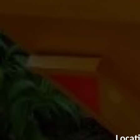
Locat