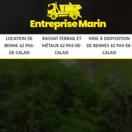
LOCATION DE
RACHAT FERRAIL ET
MISE À DISPOSITION
BENNE 62 PAS-
MÉTAUX 62 PAS-DE-
DE BENNES 62 PAS-DE
DE-CALAIS
CALAIS
CALAIS