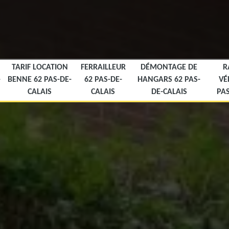
TARIF LOCATION
FERRAILLEUR
DÉMONTAGE DE
R
-
BENNE 62 PAS-DE-
62 PAS-DE-
HANGARS 62 PAS-
VÉ
CALAIS
CALAIS
DE-CALAIS
PAS