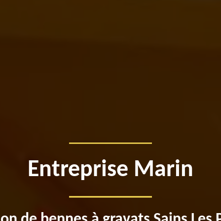
Entreprise Marin
ion de bennes à gravats Sains Les 