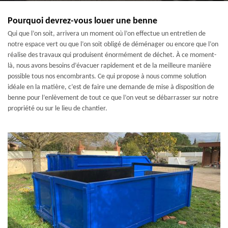
Pourquoi devrez-vous louer une benne
Qui que l’on soit, arrivera un moment où l’on effectue un entretien de
notre espace vert ou que l’on soit obligé de déménager ou encore que l’on
réalise des travaux qui produisent énormément de déchet. À ce moment-
là, nous avons besoins d’évacuer rapidement et de la meilleure manière
possible tous nos encombrants. Ce qui propose à nous comme solution
idéale en la matière, c’est de faire une demande de mise à disposition de
benne pour l’enlèvement de tout ce que l’on veut se débarrasser sur notre
propriété ou sur le lieu de chantier.