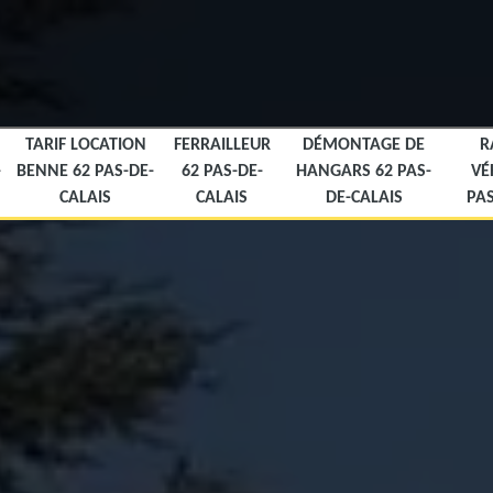
TARIF LOCATION
FERRAILLEUR
DÉMONTAGE DE
R
-
BENNE 62 PAS-DE-
62 PAS-DE-
HANGARS 62 PAS-
VÉ
CALAIS
CALAIS
DE-CALAIS
PAS