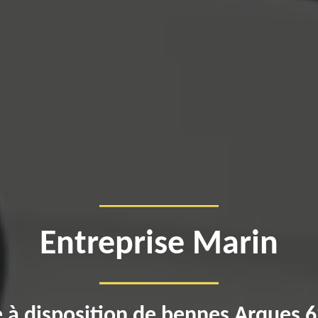
Entreprise Marin
 à disposition de bennes Arques 