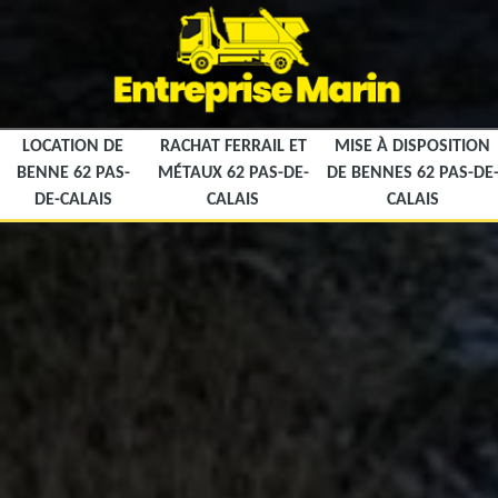
LOCATION DE
RACHAT FERRAIL ET
MISE À DISPOSITION
BENNE 62 PAS-
MÉTAUX 62 PAS-DE-
DE BENNES 62 PAS-DE
DE-CALAIS
CALAIS
CALAIS