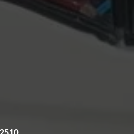
62510