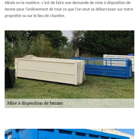
idéale en la matière, c’est de faire une demande de mise à disposition de
benne pour l’enlèvement de tout ce que l’on veut se débarrasser sur notre
propriété ou sur le lieu de chantier.