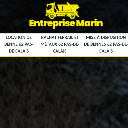
LOCATION DE
RACHAT FERRAIL ET
MISE À DISPOSITION
BENNE 62 PAS-
MÉTAUX 62 PAS-DE-
DE BENNES 62 PAS-DE
DE-CALAIS
CALAIS
CALAIS