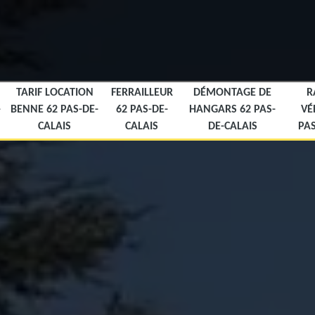
TARIF LOCATION
FERRAILLEUR
DÉMONTAGE DE
R
-
BENNE 62 PAS-DE-
62 PAS-DE-
HANGARS 62 PAS-
VÉ
CALAIS
CALAIS
DE-CALAIS
PAS