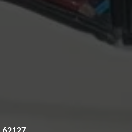
t 62127