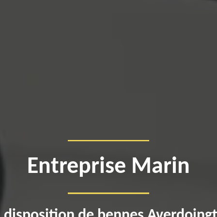
Entreprise Marin
 disposition de bennes Averdoing