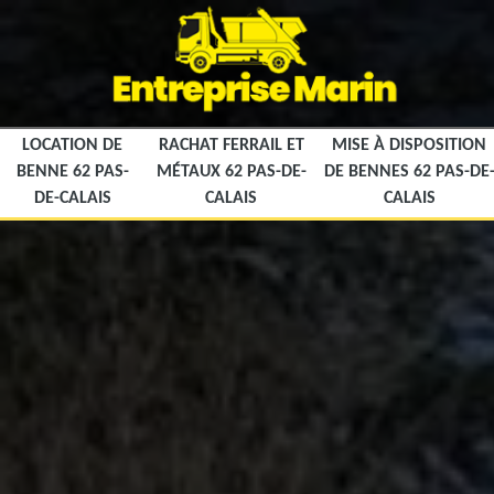
LOCATION DE
RACHAT FERRAIL ET
MISE À DISPOSITION
BENNE 62 PAS-
MÉTAUX 62 PAS-DE-
DE BENNES 62 PAS-DE
DE-CALAIS
CALAIS
CALAIS