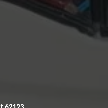
nt 62123