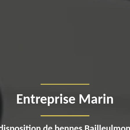
Entreprise Marin
disposition de bennes Bailleulmo