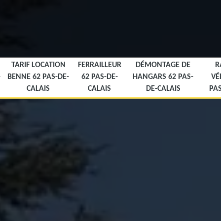
TARIF LOCATION
FERRAILLEUR
DÉMONTAGE DE
R
-
BENNE 62 PAS-DE-
62 PAS-DE-
HANGARS 62 PAS-
VÉ
CALAIS
CALAIS
DE-CALAIS
PAS