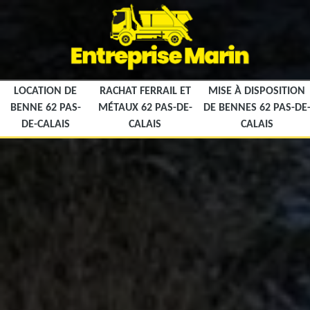
LOCATION DE
RACHAT FERRAIL ET
MISE À DISPOSITION
BENNE 62 PAS-
MÉTAUX 62 PAS-DE-
DE BENNES 62 PAS-DE
DE-CALAIS
CALAIS
CALAIS