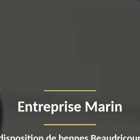
Entreprise Marin
disposition de bennes Beaudricou