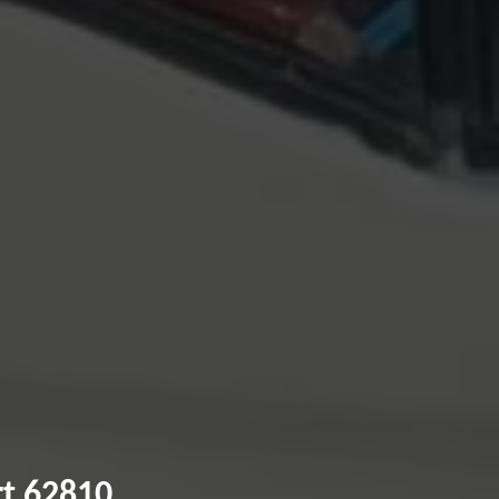
rt 62810