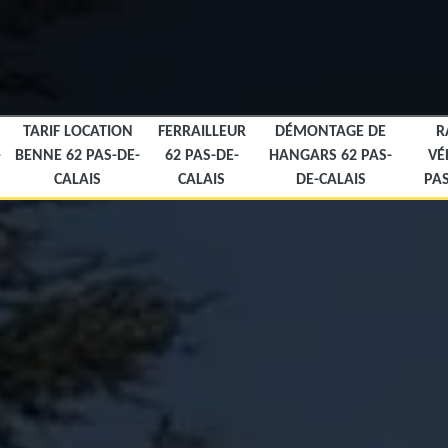
TARIF LOCATION
FERRAILLEUR
DÉMONTAGE DE
R
-
BENNE 62 PAS-DE-
62 PAS-DE-
HANGARS 62 PAS-
VÉ
CALAIS
CALAIS
DE-CALAIS
PAS