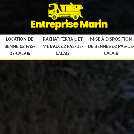
LOCATION DE
RACHAT FERRAIL ET
MISE À DISPOSITION
BENNE 62 PAS-
MÉTAUX 62 PAS-DE-
DE BENNES 62 PAS-DE
DE-CALAIS
CALAIS
CALAIS