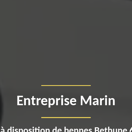
Entreprise Marin
à disposition de bennes Bethune