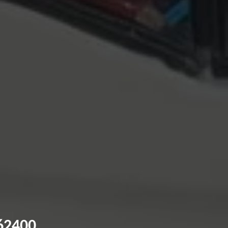
 62400