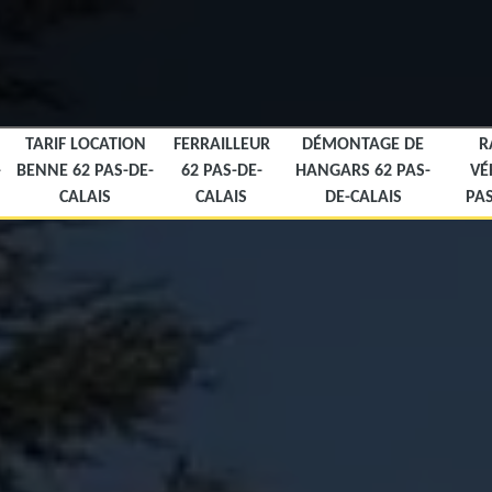
TARIF LOCATION
FERRAILLEUR
DÉMONTAGE DE
R
-
BENNE 62 PAS-DE-
62 PAS-DE-
HANGARS 62 PAS-
VÉ
CALAIS
CALAIS
DE-CALAIS
PAS