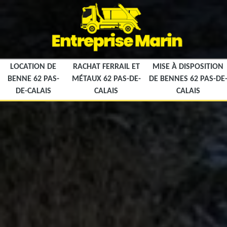
LOCATION DE
RACHAT FERRAIL ET
MISE À DISPOSITION
BENNE 62 PAS-
MÉTAUX 62 PAS-DE-
DE BENNES 62 PAS-DE
DE-CALAIS
CALAIS
CALAIS