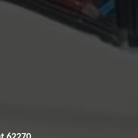
nt 62270