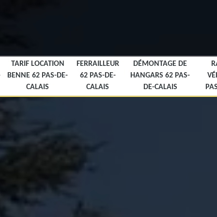
TARIF LOCATION
FERRAILLEUR
DÉMONTAGE DE
R
-
BENNE 62 PAS-DE-
62 PAS-DE-
HANGARS 62 PAS-
VÉ
CALAIS
CALAIS
DE-CALAIS
PAS