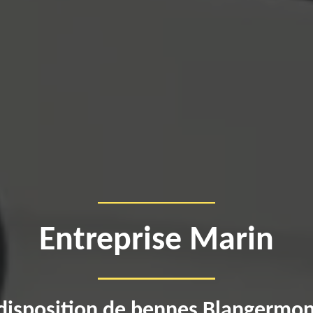
Entreprise Marin
disposition de bennes Blangermo