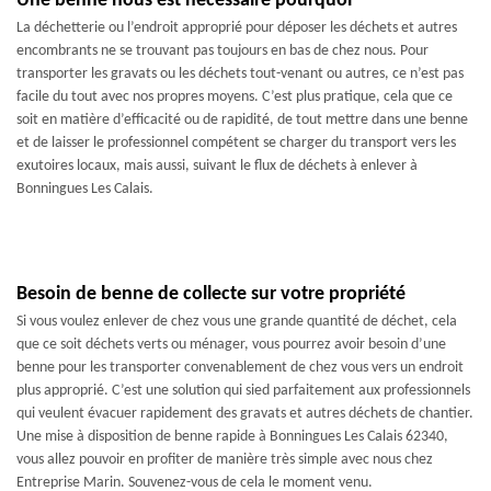
Une benne nous est nécessaire pourquoi
La déchetterie ou l’endroit approprié pour déposer les déchets et autres
encombrants ne se trouvant pas toujours en bas de chez nous. Pour
transporter les gravats ou les déchets tout-venant ou autres, ce n’est pas
facile du tout avec nos propres moyens. C’est plus pratique, cela que ce
soit en matière d’efficacité ou de rapidité, de tout mettre dans une benne
et de laisser le professionnel compétent se charger du transport vers les
exutoires locaux, mais aussi, suivant le flux de déchets à enlever à
Bonningues Les Calais.
Besoin de benne de collecte sur votre propriété
Si vous voulez enlever de chez vous une grande quantité de déchet, cela
que ce soit déchets verts ou ménager, vous pourrez avoir besoin d’une
benne pour les transporter convenablement de chez vous vers un endroit
plus approprié. C’est une solution qui sied parfaitement aux professionnels
qui veulent évacuer rapidement des gravats et autres déchets de chantier.
Une mise à disposition de benne rapide à Bonningues Les Calais 62340,
vous allez pouvoir en profiter de manière très simple avec nous chez
Entreprise Marin. Souvenez-vous de cela le moment venu.