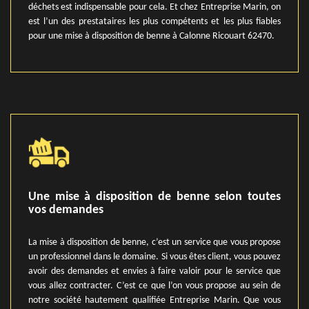
déchets est indispensable pour cela. Et chez Entreprise Marin, on
est l’un des prestataires les plus compétents et les plus fiables
pour une mise à disposition de benne à Calonne Ricouart 62470.
Une mise à disposition de benne selon toutes
vos demandes
La mise à disposition de benne, c’est un service que vous propose
un professionnel dans le domaine. Si vous êtes client, vous pouvez
avoir des demandes et envies à faire valoir pour le service que
vous allez contracter. C’est ce que l’on vous propose au sein de
notre société hautement qualifiée Entreprise Marin. Que vous