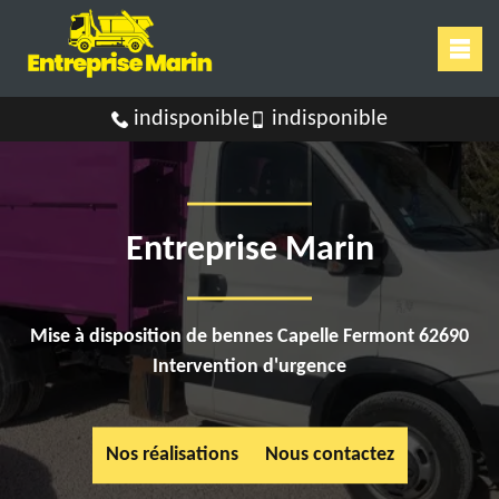
indisponible
indisponible
Entreprise Marin
Mise à disposition de bennes Capelle Fermont 62690
Intervention d'urgence
Nos réalisations
Nous contactez