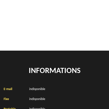
Rachat de véhicules Helfaut 62570
location de benne déchets verts Helfaut 62570
Location de bennes à gravats Helfaut 62570
INFORMATIONS
E-mail
indisponible
Fixe
indisponible