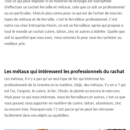
Tout ce qui peut disposer d’un matériel de broyage est susceptible
d’effectuer un rachat ferraille et métaux, cela que ce soit un professionnel
ou un particulier. Mais le plus connu pour ce qui est de l’achat de tous les
types de métaux et de ferraille, c’est le ferrailleur professionnel. C’est
notre cas chez Entreprise Marin, on est un ferrailleur agrée qui propose à
tout le monde un rachat cuivre, laiton, zinc et autres à Adinfer. Quelle que
soit la quantité que vous avez, nous sommes là pour vous les racheter au
meilleur prix.
Les métaux qui intéressent les professionnels du rachat
Les métaux, il n’y a pas qu’un seul type de fer qui intéresse les
professionnels de la revente en la matière. Déjà, des métaux, il y en a 7 qui
est l’or, l’argent, le cuivre, le fer, l’étain, le plomb ou encore le mercure.
Mais pour ce qui nous intéresse, nous les ferrailleurs et autres, c’est ce que
vous pouvez nous apporter en matière de cuivre, laiton, aluminium, zinc
ou encore inox. Pourquoi cela ? C’est parce qu’on peut les retrouver
facilement dans nos objets au quotidien.