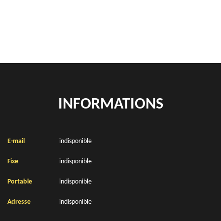
Location de bennes à gravats Adinfer 62116
INFORMATIONS
E-mail
indisponible
Fixe
indisponible
Portable
indisponible
Adresse
indisponible