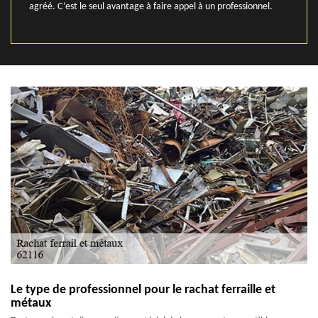
agréé. C’est le seul avantage à faire appel à un professionnel.
Le type de professionnel pour le rachat ferraille et
métaux