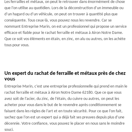
Les ferrailles et métaux, on peut le retrouver dans énormément de chose
que l’on utilise au quotidien. Lors de la déconstruction d’un immeuble ou
d’un hagard ou d’un véhicule, on peut on trouver à quantité plus que
conséquente. Tous ceux-là, vous pouvez nous les revendre. Car se
nommant Entreprise Marin, on est un professionnel qui propose un service
efficace et fiable pour le rachat ferraille et métaux à Airon Notre Dame.
Que ce soit vos éléments en étain, en zinc, en alu ou autres, on les achète
tous pour vous.
Un expert du rachat de ferraille et métaux près de chez
vous
Entreprise Marin, c’est une entreprise professionnelle qui prend en main le
rachat ferraille et métaux à Airon Notre Dame 62180. Que ce que vous
avez soit de l’acier, du zinc, de l’étain, du cuivre ou autres, on peut les
acheter pour vous dans le but de le revendre après conditionnement se
faisant dans les règles de l’art et en toute sécurité. Pour ce que l’on fait,
sachez que l’on est un expert qui a déjà fait ses preuves depuis plus d’une
décennie. Votre confiance, vous pouvez le placer en nous sans le moindre
souci.