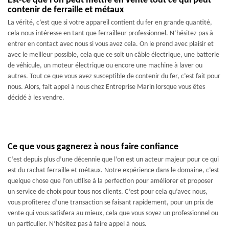
Est-ce que l’on peut mettre en vente tout ce qui peut
contenir de ferraille et métaux
La vérité, c’est que si votre appareil contient du fer en grande quantité,
cela nous intéresse en tant que ferrailleur professionnel. N’hésitez pas à
entrer en contact avec nous si vous avez cela. On le prend avec plaisir et
avec le meilleur possible, cela que ce soit un câble électrique, une batterie
de véhicule, un moteur électrique ou encore une machine à laver ou
autres. Tout ce que vous avez susceptible de contenir du fer, c’est fait pour
nous. Alors, fait appel à nous chez Entreprise Marin lorsque vous êtes
décidé à les vendre.
Ce que vous gagnerez à nous faire confiance
C’est depuis plus d’une décennie que l’on est un acteur majeur pour ce qui
est du rachat ferraille et métaux. Notre expérience dans le domaine, c’est
quelque chose que l’on utilise à la perfection pour améliorer et proposer
un service de choix pour tous nos clients. C’est pour cela qu’avec nous,
vous profiterez d’une transaction se faisant rapidement, pour un prix de
vente qui vous satisfera au mieux, cela que vous soyez un professionnel ou
un particulier. N’hésitez pas à faire appel à nous.