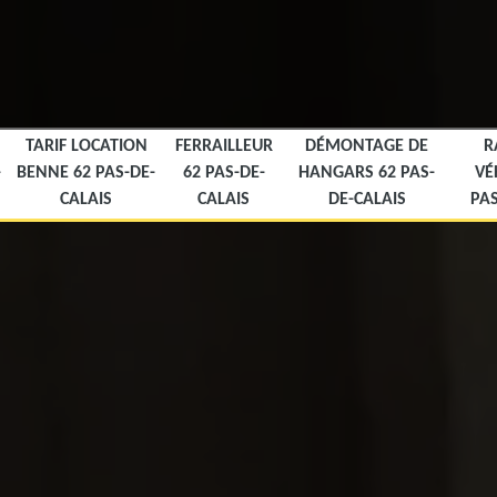
TARIF LOCATION
FERRAILLEUR
DÉMONTAGE DE
R
-
BENNE 62 PAS-DE-
62 PAS-DE-
HANGARS 62 PAS-
VÉ
CALAIS
CALAIS
DE-CALAIS
PAS