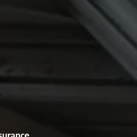
ssurance