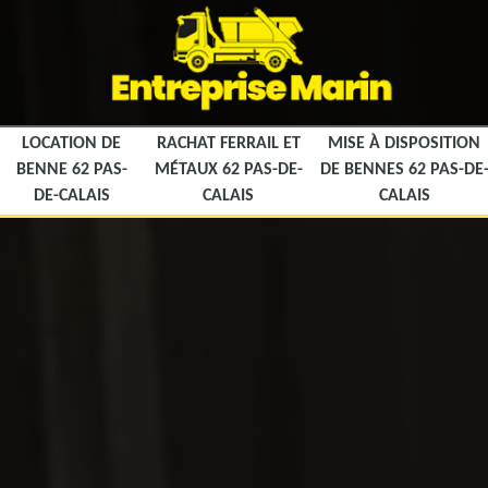
LOCATION DE
RACHAT FERRAIL ET
MISE À DISPOSITION
BENNE 62 PAS-
MÉTAUX 62 PAS-DE-
DE BENNES 62 PAS-DE
DE-CALAIS
CALAIS
CALAIS