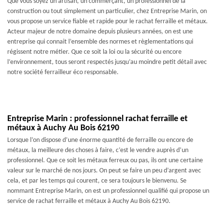
Que vous soyez un artisan, un commerçant, un professionnel de la
construction ou tout simplement un particulier, chez Entreprise Marin, on
vous propose un service fiable et rapide pour le rachat ferraille et métaux.
Acteur majeur de notre domaine depuis plusieurs années, on est une
entreprise qui connait l’ensemble des normes et règlementations qui
régissent notre métier. Que ce soit la loi ou la sécurité ou encore
l’environnement, tous seront respectés jusqu’au moindre petit détail avec
notre société ferrailleur éco responsable.
Entreprise Marin : professionnel rachat ferraille et
métaux à Auchy Au Bois 62190
Lorsque l’on dispose d’une énorme quantité de ferraille ou encore de
métaux, la meilleure des choses à faire, c’est le vendre auprès d’un
professionnel. Que ce soit les métaux ferreux ou pas, ils ont une certaine
valeur sur le marché de nos jours. On peut se faire un peu d’argent avec
cela, et par les temps qui courent, ce sera toujours le bienvenu. Se
nommant Entreprise Marin, on est un professionnel qualifié qui propose un
service de rachat ferraille et métaux à Auchy Au Bois 62190.