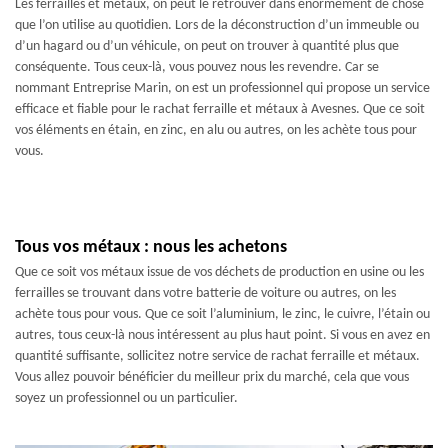
Les ferrailles et métaux, on peut le retrouver dans énormément de chose
que l’on utilise au quotidien. Lors de la déconstruction d’un immeuble ou
d’un hagard ou d’un véhicule, on peut on trouver à quantité plus que
conséquente. Tous ceux-là, vous pouvez nous les revendre. Car se
nommant Entreprise Marin, on est un professionnel qui propose un service
efficace et fiable pour le rachat ferraille et métaux à Avesnes. Que ce soit
vos éléments en étain, en zinc, en alu ou autres, on les achète tous pour
vous.
Tous vos métaux : nous les achetons
Que ce soit vos métaux issue de vos déchets de production en usine ou les
ferrailles se trouvant dans votre batterie de voiture ou autres, on les
achète tous pour vous. Que ce soit l’aluminium, le zinc, le cuivre, l’étain ou
autres, tous ceux-là nous intéressent au plus haut point. Si vous en avez en
quantité suffisante, sollicitez notre service de rachat ferraille et métaux.
Vous allez pouvoir bénéficier du meilleur prix du marché, cela que vous
soyez un professionnel ou un particulier.