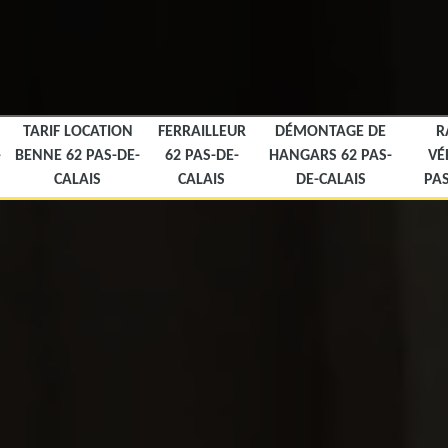
TARIF LOCATION
FERRAILLEUR
DÉMONTAGE DE
R
-
BENNE 62 PAS-DE-
62 PAS-DE-
HANGARS 62 PAS-
VÉ
CALAIS
CALAIS
DE-CALAIS
PAS