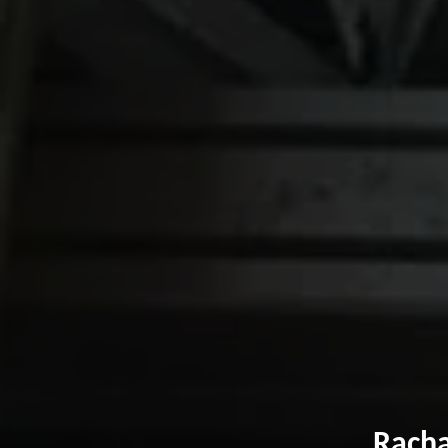
Racha