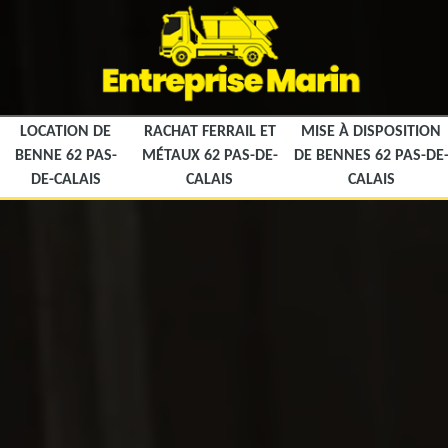
LOCATION DE
RACHAT FERRAIL ET
MISE À DISPOSITION
BENNE 62 PAS-
MÉTAUX 62 PAS-DE-
DE BENNES 62 PAS-DE
DE-CALAIS
CALAIS
CALAIS