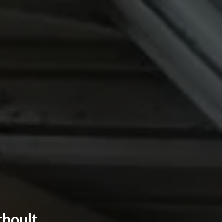
thoult