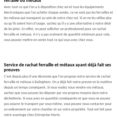
ferraille ou métaux
Avec tout ce que l’on a à disposition chez soi et tous les équipements
électroniques que l’on achète chaque année, ce ne sont pas les ferrailles et
les métaux qui manquent au sein de notre chez-soi. Si on ne les utilise plus
ou qu’ils soient hors d’usage, sachez qu’il y a une alternative à notre désir
de les jeter. En effet, on peut solliciter un professionnel pour un rachat
ferraille et métaux. Il n’y a pas vraiment de quantité minimum pour cela,
vous pouvez mettre en vente tout ce qui vous avez chez vous.
Service de rachat ferraille et métaux ayant déjà fait ses
preuves
C’est depuis plus d’une décennie que l’on propose notre service de rachat
ferraille et métaux à Balinghem. On a déjà fait notre preuve en la matière
depuis un temps conséquent. Si vous voulez nous vendre vos métaux,
sachez que vous pouvez les déposer par vos propres moyens dans notre
déchetterie. Si vous avez en quantité conséquente et que vous ne pouvez
pas assurer le transport par vous-même, vous pouvez nous contacter pour
un enlèvement sur votre chantier et sur votre propriété. Tout est fait pour
votre avantage chez Entreprise Marin.