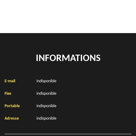
Location de bennes à gravats Beutin 62170
INFORMATIONS
E-mail
indisponible
Fixe
indisponible
Portable
indisponible
Adresse
indisponible