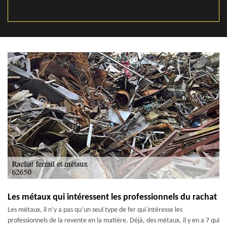
Les métaux qui intéressent les professionnels du rachat
Les métaux, il n’y a pas qu’un seul type de fer qui intéresse les
professionnels de la revente en la matière. Déjà, des métaux, il y en a 7 qui