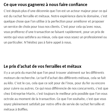
Ce que vous gagnerez à nous faire confiance
C’est depuis plus d’une décennie que l’on est un acteur majeur pour ce qui
est du rachat ferraille et métaux. Notre expérience dans le domaine, c’est
quelque chose que l’on utilise à la perfection pour améliorer et proposer
un service de choix pour tous nos clients. C’est pour cela qu’avec nous,
vous profiterez d’une transaction se faisant rapidement, pour un prix de
vente qui vous satisfera au mieux, cela que vous soyez un professionnel ou
un particulier. N’hésitez pas à faire appel à nous.
Le prix d’achat de vos ferrailles et métaux
Il y a un prix du marché que l’on peut trouver aisément sur les différents
moteurs de recherche. Le tarif d’achat des différents métaux, cela se fait
au kilo. C’est le cas, cela que ce soit pour de l’inox, pour du fer ou encore
pour cuivre ou autres. Ce qui nous différencie de nos concurrents, c’est que
chez Entreprise Marin, c’est toujours le meilleur prix possible que l’on vous
octroie au moment de la transaction. Ce que l’on souhaite, c’est que vous
soyez pleinement satisfait par notre offre de servie de rachat ferraille et
métaux à Boffles.