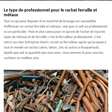
Le type de professionnel pour le rachat ferraille et
métaux
Tout ce qui peut disposer d’un matériel de broyage est susceptible
d’effectuer un rachat ferraille et métaux, cela que ce soit un professionnel
ou un particulier. Mais le plus connu pour ce qui est de l’achat de tous les
types de métaux et de ferraille, c’est le ferrailleur professionnel. C’est
notre cas chez Entreprise Marin, on est un ferrailleur agrée qui propose à
tout le monde un rachat cuivre, laiton, zinc et autres à Bouquehault.
Quelle que soit la quantité que vous avez, nous sommes là pour vous les
racheter au meilleur prix.