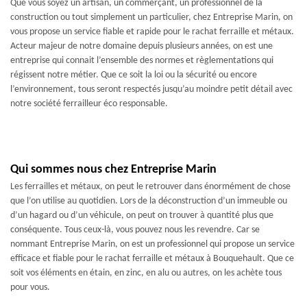
Que vous soyez un artisan, un commerçant, un professionnel de la
construction ou tout simplement un particulier, chez Entreprise Marin, on
vous propose un service fiable et rapide pour le rachat ferraille et métaux.
Acteur majeur de notre domaine depuis plusieurs années, on est une
entreprise qui connait l’ensemble des normes et règlementations qui
régissent notre métier. Que ce soit la loi ou la sécurité ou encore
l’environnement, tous seront respectés jusqu’au moindre petit détail avec
notre société ferrailleur éco responsable.
Qui sommes nous chez Entreprise Marin
Les ferrailles et métaux, on peut le retrouver dans énormément de chose
que l’on utilise au quotidien. Lors de la déconstruction d’un immeuble ou
d’un hagard ou d’un véhicule, on peut on trouver à quantité plus que
conséquente. Tous ceux-là, vous pouvez nous les revendre. Car se
nommant Entreprise Marin, on est un professionnel qui propose un service
efficace et fiable pour le rachat ferraille et métaux à Bouquehault. Que ce
soit vos éléments en étain, en zinc, en alu ou autres, on les achète tous
pour vous.