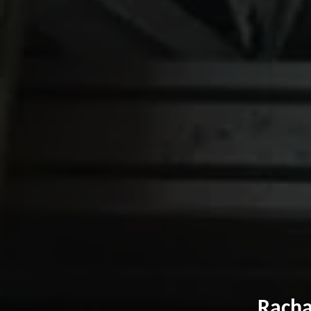
Racha