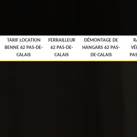
TARIF LOCATION
FERRAILLEUR
DÉMONTAGE DE
R
-
BENNE 62 PAS-DE-
62 PAS-DE-
HANGARS 62 PAS-
VÉ
CALAIS
CALAIS
DE-CALAIS
PAS