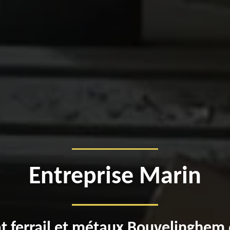
Entreprise Marin
t ferrail et métaux Bouvelinghem