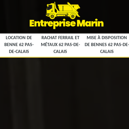
LOCATION DE
RACHAT FERRAIL ET
MISE À DISPOSITION
BENNE 62 PAS-
MÉTAUX 62 PAS-DE-
DE BENNES 62 PAS-DE
DE-CALAIS
CALAIS
CALAIS