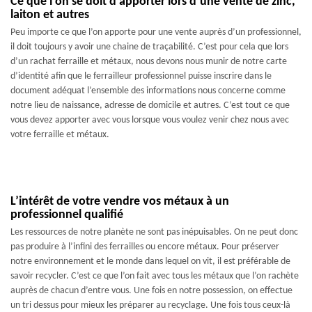
Ce que l’on se doit d’apporter lors d’une vente de zinc,
laiton et autres
Peu importe ce que l’on apporte pour une vente auprès d’un professionnel,
il doit toujours y avoir une chaine de traçabilité. C’est pour cela que lors
d’un rachat ferraille et métaux, nous devons nous munir de notre carte
d’identité afin que le ferrailleur professionnel puisse inscrire dans le
document adéquat l’ensemble des informations nous concerne comme
notre lieu de naissance, adresse de domicile et autres. C’est tout ce que
vous devez apporter avec vous lorsque vous voulez venir chez nous avec
votre ferraille et métaux.
L’intérêt de votre vendre vos métaux à un
professionnel qualifié
Les ressources de notre planète ne sont pas inépuisables. On ne peut donc
pas produire à l’infini des ferrailles ou encore métaux. Pour préserver
notre environnement et le monde dans lequel on vit, il est préférable de
savoir recycler. C’est ce que l’on fait avec tous les métaux que l’on rachète
auprès de chacun d’entre vous. Une fois en notre possession, on effectue
un tri dessus pour mieux les préparer au recyclage. Une fois tous ceux-là