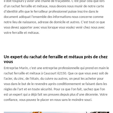
il doit toujours y avoir une chaine de traçabilité. C’est pour cela que lors
d’un rachat ferraille et métaux, nous devons nous munir de notre carte
d’identité afin que le ferrailleur professionnel puisse inscrire dans le
document adéquat l’ensemble des informations nous concerne comme
notre lieu de naissance, adresse de domicile et autres. C’est tout ce que
vous devez apporter avec vous lorsque vous voulez venir chez nous avec
votre ferraille et métaux.
Un expert du rachat de ferraille et métaux près de chez
vous
Entreprise Marin, c’est une entreprise professionnelle qui prend en main le
rachat ferraille et métaux à Caucourt 62150. Que ce que vous avez soit de
l’acier, du zinc, de l’étain, du cuivre ou autres, on peut les acheter pour
vous dans le but de le revendre après conditionnement se faisant dans les
règles de l’art et en toute sécurité. Pour ce que l’on fait, sachez que l’on
est un expert qui a déjà fait ses preuves depuis plus d’une décennie. Votre
confiance, vous pouvez le placer en nous sans le moindre souci.