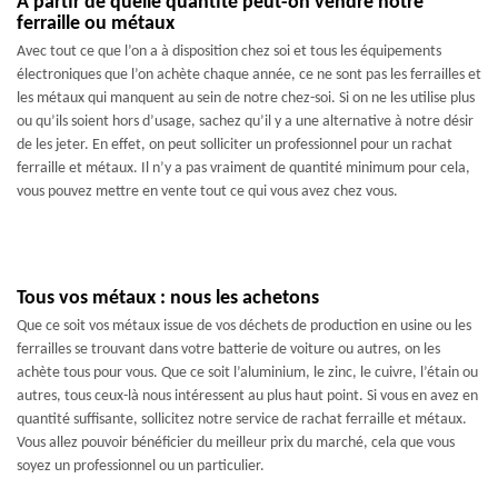
A partir de quelle quantité peut-on vendre notre
ferraille ou métaux
Avec tout ce que l’on a à disposition chez soi et tous les équipements
électroniques que l’on achète chaque année, ce ne sont pas les ferrailles et
les métaux qui manquent au sein de notre chez-soi. Si on ne les utilise plus
ou qu’ils soient hors d’usage, sachez qu’il y a une alternative à notre désir
de les jeter. En effet, on peut solliciter un professionnel pour un rachat
ferraille et métaux. Il n’y a pas vraiment de quantité minimum pour cela,
vous pouvez mettre en vente tout ce qui vous avez chez vous.
Tous vos métaux : nous les achetons
Que ce soit vos métaux issue de vos déchets de production en usine ou les
ferrailles se trouvant dans votre batterie de voiture ou autres, on les
achète tous pour vous. Que ce soit l’aluminium, le zinc, le cuivre, l’étain ou
autres, tous ceux-là nous intéressent au plus haut point. Si vous en avez en
quantité suffisante, sollicitez notre service de rachat ferraille et métaux.
Vous allez pouvoir bénéficier du meilleur prix du marché, cela que vous
soyez un professionnel ou un particulier.