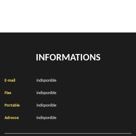
Location de bennes à gravats Courset 62240
INFORMATIONS
E-mail
indisponible
Fixe
indisponible
Portable
indisponible
Adresse
indisponible