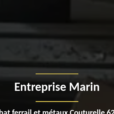
Entreprise Marin
hat ferrail et métaux Couturelle 6