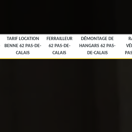
TARIF LOCATION
FERRAILLEUR
DÉMONTAGE DE
R
-
BENNE 62 PAS-DE-
62 PAS-DE-
HANGARS 62 PAS-
VÉ
CALAIS
CALAIS
DE-CALAIS
PAS