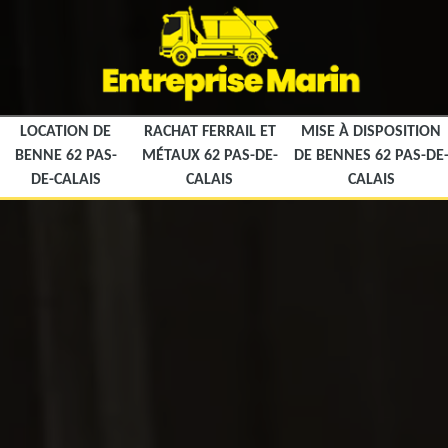
LOCATION DE
RACHAT FERRAIL ET
MISE À DISPOSITION
BENNE 62 PAS-
MÉTAUX 62 PAS-DE-
DE BENNES 62 PAS-DE
DE-CALAIS
CALAIS
CALAIS