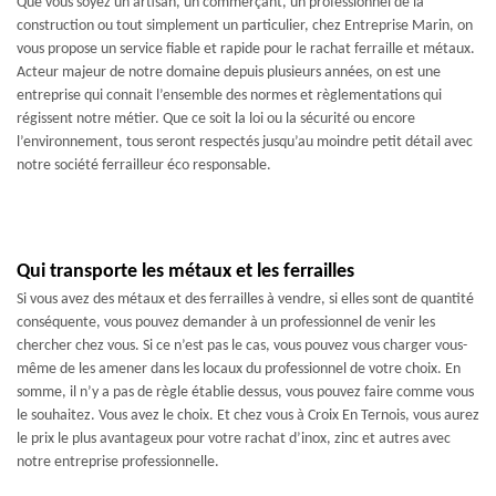
Que vous soyez un artisan, un commerçant, un professionnel de la
construction ou tout simplement un particulier, chez Entreprise Marin, on
vous propose un service fiable et rapide pour le rachat ferraille et métaux.
Acteur majeur de notre domaine depuis plusieurs années, on est une
entreprise qui connait l’ensemble des normes et règlementations qui
régissent notre métier. Que ce soit la loi ou la sécurité ou encore
l’environnement, tous seront respectés jusqu’au moindre petit détail avec
notre société ferrailleur éco responsable.
Qui transporte les métaux et les ferrailles
Si vous avez des métaux et des ferrailles à vendre, si elles sont de quantité
conséquente, vous pouvez demander à un professionnel de venir les
chercher chez vous. Si ce n’est pas le cas, vous pouvez vous charger vous-
même de les amener dans les locaux du professionnel de votre choix. En
somme, il n’y a pas de règle établie dessus, vous pouvez faire comme vous
le souhaitez. Vous avez le choix. Et chez vous à Croix En Ternois, vous aurez
le prix le plus avantageux pour votre rachat d’inox, zinc et autres avec
notre entreprise professionnelle.