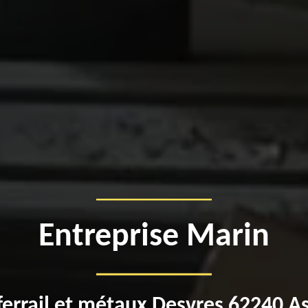
Entreprise Marin
ferrail et métaux Desvres 62240 A