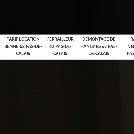
TARIF LOCATION
FERRAILLEUR
DÉMONTAGE DE
R
-
BENNE 62 PAS-DE-
62 PAS-DE-
HANGARS 62 PAS-
VÉ
CALAIS
CALAIS
DE-CALAIS
PAS