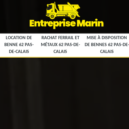
LOCATION DE
RACHAT FERRAIL ET
MISE À DISPOSITION
BENNE 62 PAS-
MÉTAUX 62 PAS-DE-
DE BENNES 62 PAS-DE
DE-CALAIS
CALAIS
CALAIS