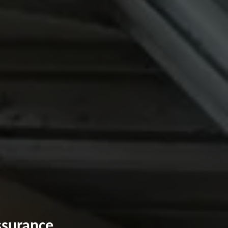
ssurance