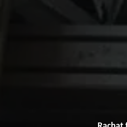
Rachat 